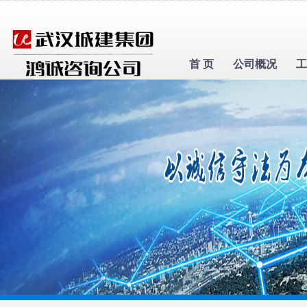
首 页
公司概况
工