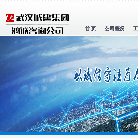
首 页
公司概况
工