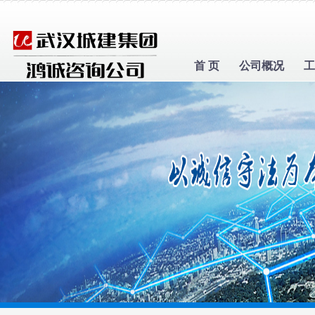
首 页
公司概况
工