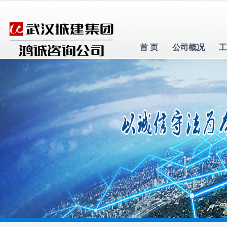
首 页
公司概况
工