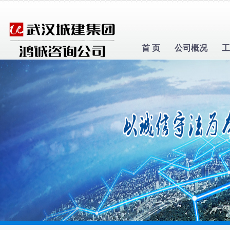
首 页
公司概况
工