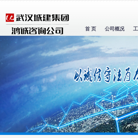
首 页
公司概况
工